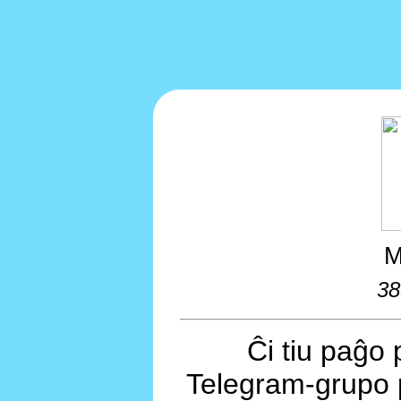
M
38
Ĉi tiu paĝo 
Telegram-grupo 