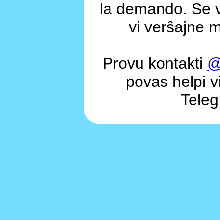
la demando. Se v
vi verŝajne m
Provu kontakti
@
povas helpi vi
Teleg